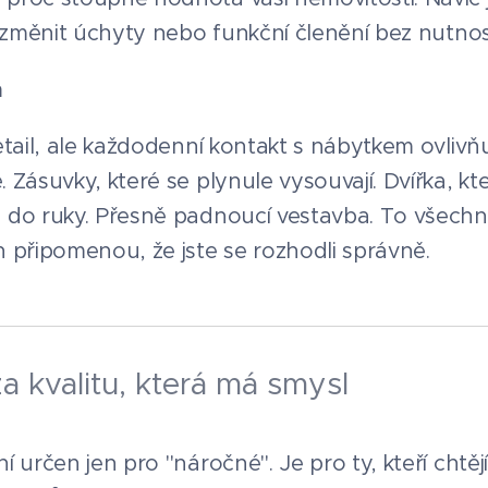
 změnit úchyty nebo funkční členění bez nutnost
n
tail, ale každodenní kontakt s nábytkem ovlivňu
Zásuvky, které se plynule vysouvají. Dvířka, kt
do ruky. Přesně padnoucí vestavba. To všechn
 připomenou, že jste se rozhodli správně.
za kvalitu, která má smysl
 určen jen pro "náročné". Je pro ty, kteří chtěj