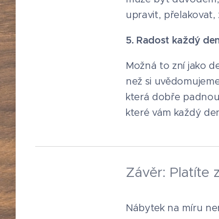
upravit, přelakovat,
5. Radost každý de
Možná to zní jako de
než si uvědomujeme. 
která dobře padnou 
které vám každý den
Závěr: Platíte 
Nábytek na míru není