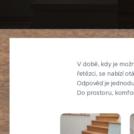
V době, kdy je mo
řetězci, se nabízí 
Odpověď je jednod
Do prostoru, komfor