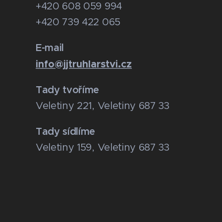
+420 608 059 994
+420 739 422 065
E-mail
info@jjtruhlarstvi.cz
Tady tvoříme
Veletiny 221, Veletiny 687 33
Tady sídlíme
Veletiny 159, Veletiny 687 33