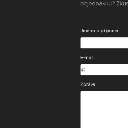
objednávku? Zkus
Jméno a příjmení
E-mail
Zpráva