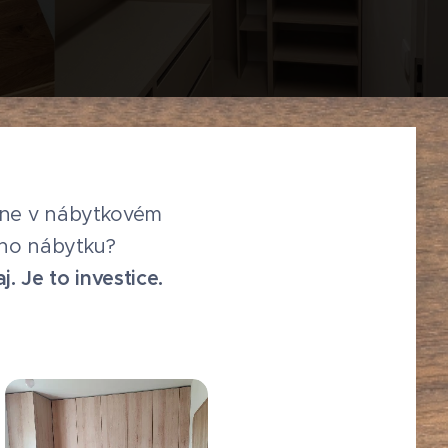
dne v nábytkovém
vého nábytku?
j. Je to investice.