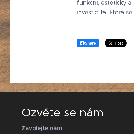
funkční, estetický a
investicí ta, která 
Share
Ozvěte se nám
Zavolejte nám