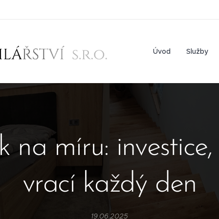
Úvod
Služby
na míru: investice,
vrací každý den
19.06.2025